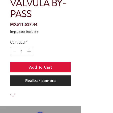
VALVULA BY-
PASS
Precio
MX$11,537.44
Impuesto incluido
Cantidad
*
Add To Cart
Realizar compra
1_"