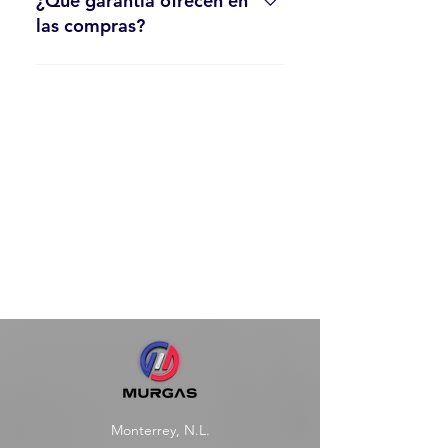
¿Qué garantía ofrecen en
las compras?
Ofrecemos una garantía de compra de
30 días en todos nuestros productos.
Si tienes algún problema, contáctanos
para resolverlo.
Monterrey, N.L.