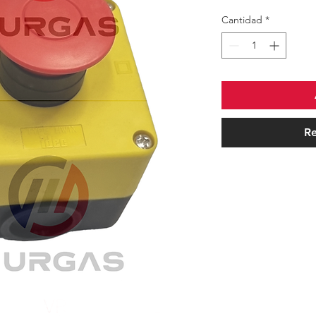
Cantidad
*
Re