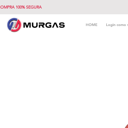
OMPRA 100% SEGURA
HOME
Login como 