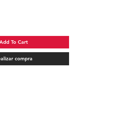
Add To Cart
alizar compra