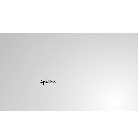
Apellido