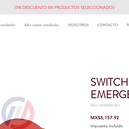
15% DESCUENTO EN PRODUCTOS SELECCIONADOS
vendedor
Alta como vendedor
NOSOTROS
CONTACTO
R
SWITCH
EMERG
SKU: 0846000-021
Prec
MX$5,157.92
Impuesto incluido