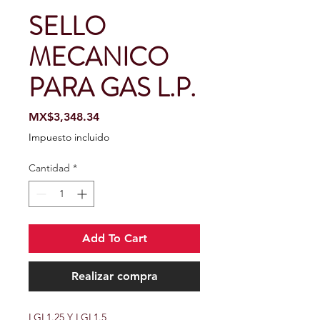
SELLO
MECANICO
PARA GAS L.P.
Precio
MX$3,348.34
Impuesto incluido
Cantidad
*
Add To Cart
Realizar compra
LGL1.25 Y LGL1.5