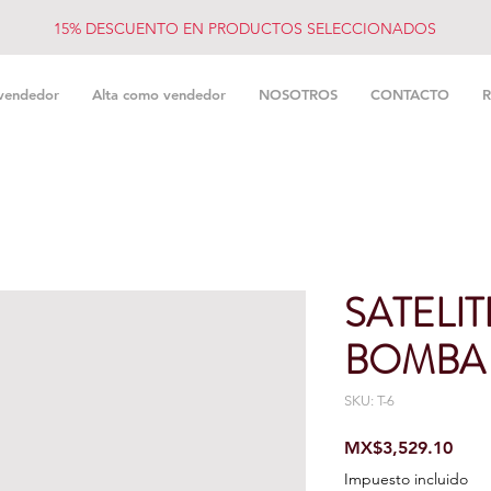
15% DESCUENTO EN PRODUCTOS SELECCIONADOS
vendedor
Alta como vendedor
NOSOTROS
CONTACTO
R
SATELI
BOMBA 
SKU: T-6
Prec
MX$3,529.10
Impuesto incluido