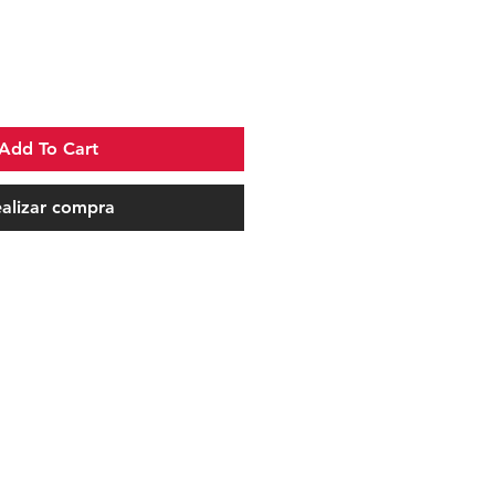
Add To Cart
alizar compra