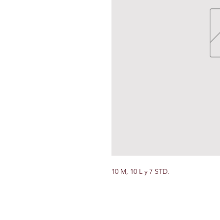
10 M, 10 L y 7 STD.