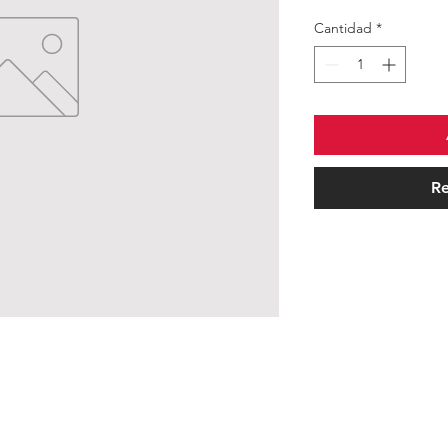
Cantidad
*
Re