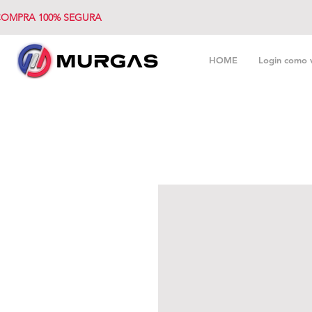
OMPRA 100% SEGURA
HOME
Login como 