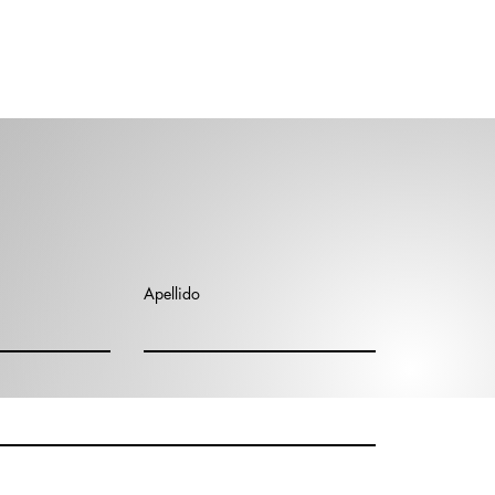
Apellido