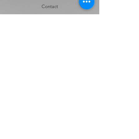
Contact
Envíos y Devoluciones
Términos y Condiciones
Contacto
Nombre
Apellido
Email
Mensaje:
Enviar