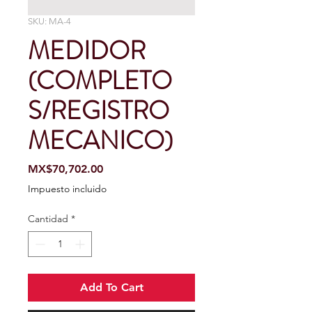
SKU: MA-4
MEDIDOR
(COMPLETO
S/REGISTRO
MECANICO)
Precio
MX$70,702.00
Impuesto incluido
Cantidad
*
Add To Cart