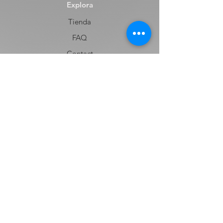
Explora
Tienda
FAQ
Contact
Envíos y Devoluciones
Términos y Condiciones
Contacto
Nombre
Apellido
Email