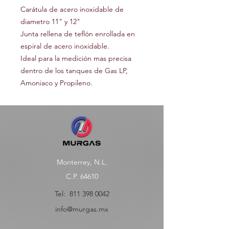
Carátula de acero inoxidable de
diametro 11" y 12"
Junta rellena de teflón enrollada en
espiral de acero inoxidable.
Ideal para la medición mas precisa
dentro de los tanques de Gas LP,
Amoniaco y Propileno.
Monterrey, N.L.
C.P. 64610
Tel:
811 398 0042
info@murgas.mx