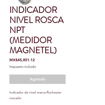
INDICADOR
NIVEL ROSCA
NPT
(MEDIDOR
MAGNETEL)
Precio
MX$45,851.12
Impuesto incluido
Agotado
Indicador de nivel marca Rochester
roscado.