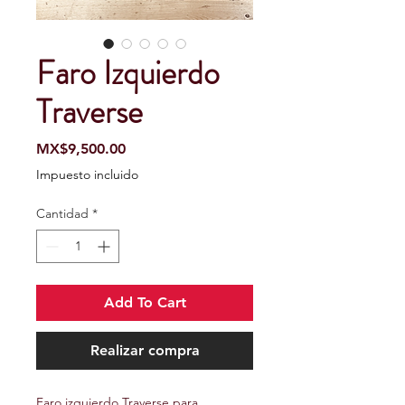
Faro Izquierdo
Traverse
Precio
MX$9,500.00
Impuesto incluido
Cantidad
*
Add To Cart
Realizar compra
Faro izquierdo Traverse para