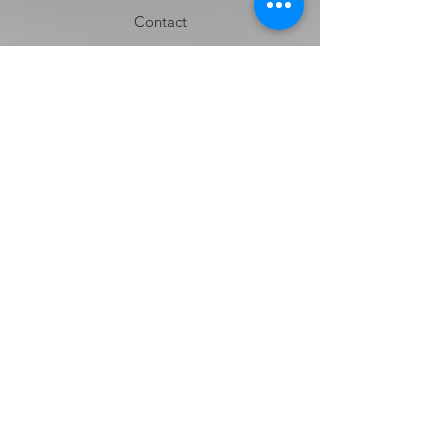
Contact
Envíos y Devoluciones
Términos y Condiciones
Contacto
Nombre
Apellido
Email
Mensaje:
Enviar