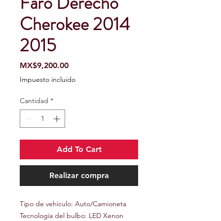
Faro Derecho
Cherokee 2014
2015
Precio
MX$9,200.00
Impuesto incluido
Cantidad
*
Add To Cart
Realizar compra
Tipo de vehículo: Auto/Camioneta
Tecnología del bulbo: LED Xenon