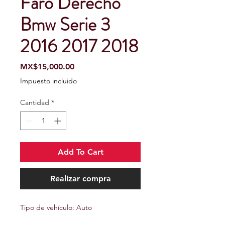
Faro Derecho
Bmw Serie 3
2016 2017 2018
Precio
MX$15,000.00
Impuesto incluido
Cantidad
*
Add To Cart
Realizar compra
Tipo de vehículo: Auto