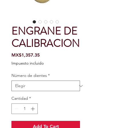
ENGRANE DE
CALIBRACION
Precio
MX$1,357.35
Impuesto incluido
Número de dientes
*
Cantidad
*
Add To Cart