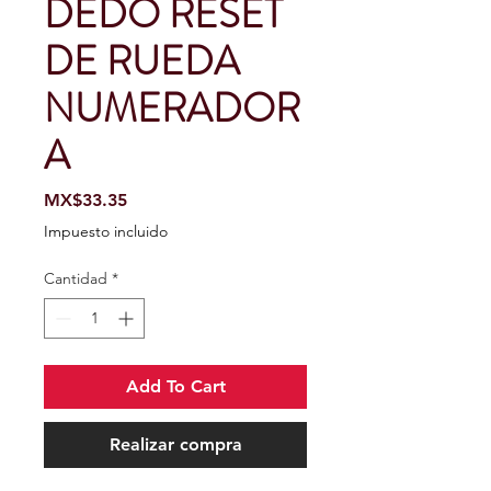
DEDO RESET
DE RUEDA
NUMERADOR
A
Precio
MX$33.35
Impuesto incluido
Cantidad
*
Add To Cart
Realizar compra