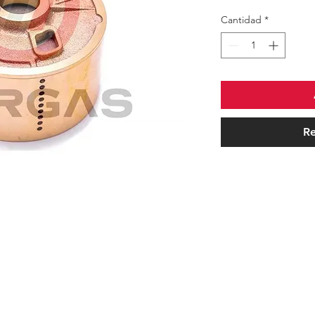
Cantidad
*
Re