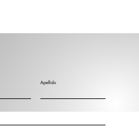
Apellido