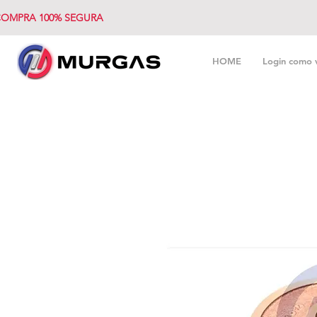
OMPRA 100% SEGURA
HOME
Login como 