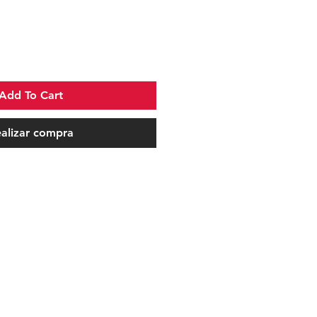
Add To Cart
alizar compra