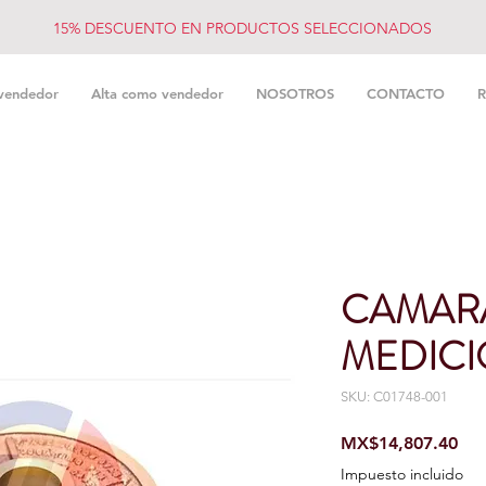
15% DESCUENTO EN PRODUCTOS SELECCIONADOS
vendedor
Alta como vendedor
NOSOTROS
CONTACTO
R
CAMAR
MEDIC
SKU: C01748-001
Pre
MX$14,807.40
Impuesto incluido