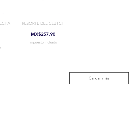
LECHA
RESORTE DEL CLUTCH
Vista rápida
Precio
MX$257.90
Impuesto incluido
o
Cargar más