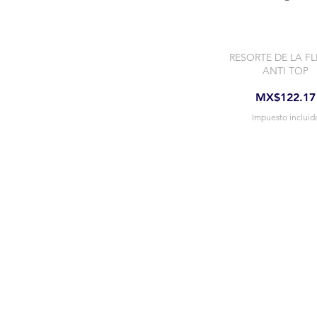
RESORTE DE LA F
Vista rápida
ANTI TOP
Precio
MX$122.17
Impuesto incluid