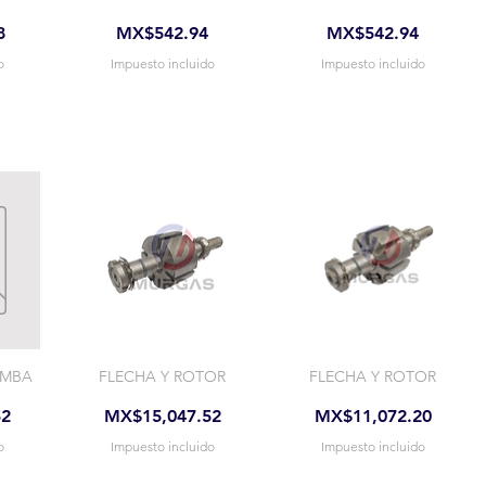
Precio
Precio
8
MX$542.94
MX$542.94
o
Impuesto incluido
Impuesto incluido
OMBA
FLECHA Y ROTOR
Vista rápida
FLECHA Y ROTOR
Vista rápida
Precio
Precio
52
MX$15,047.52
MX$11,072.20
o
Impuesto incluido
Impuesto incluido