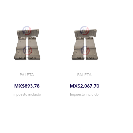
Vista rápida
PALETA
Vista rápida
PALETA
Precio
Precio
MX$893.78
MX$2,067.70
Impuesto incluido
Impuesto incluido