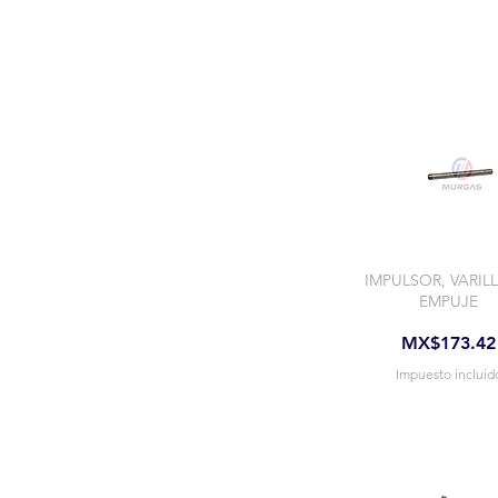
IMPULSOR, VARIL
Vista rápida
EMPUJE
Precio
MX$173.42
Impuesto incluid