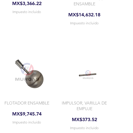
Precio
MX$3,366.22
ENSAMBLE
Impuesto incluido
Precio
MX$14,632.18
Impuesto incluido
FLOTADOR ENSAMBLE
Vista rápida
IMPULSOR, VARILLA DE
Vista rápida
EMPUJE
Precio
MX$9,745.74
Precio
MX$373.52
Impuesto incluido
Impuesto incluido