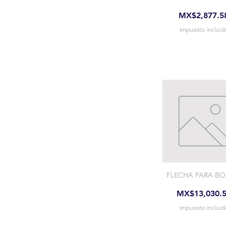
47
Precio
MX$2,877.5
48
49
Impuesto incluid
50
51
52
53
54
55
56
57
58
59
60
61
FLECHA PARA B
Vista rápida
62
63
Precio
MX$13,030.
64
Impuesto incluid
65