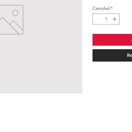
Cantidad
*
Re