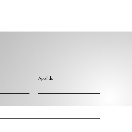
Apellido