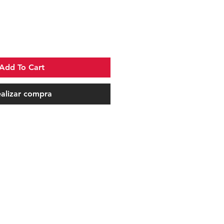
Add To Cart
alizar compra