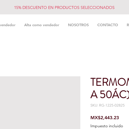
15% DESCUENTO EN PRODUCTOS SELECCIONADOS
vendedor
Alta como vendedor
NOSOTROS
CONTACTO
R
TERMOM
A 50ÁC
SKU: RG-1225-02825
Prec
MX$2,443.23
Impuesto incluido