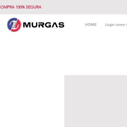
OMPRA 100% SEGURA
HOME
Login como 