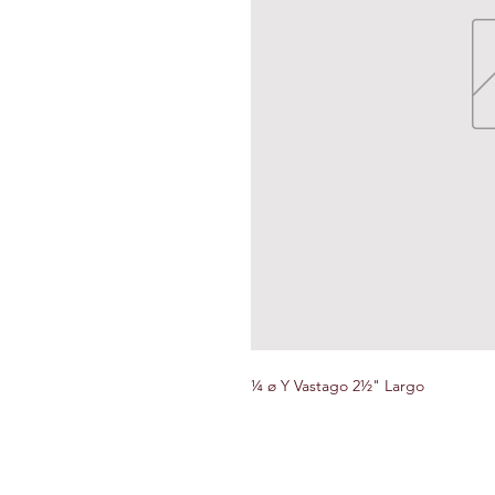
¼ ø Y Vastago 2½" Largo