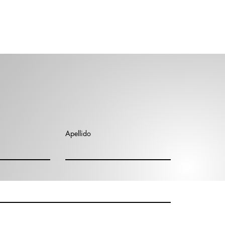
Apellido