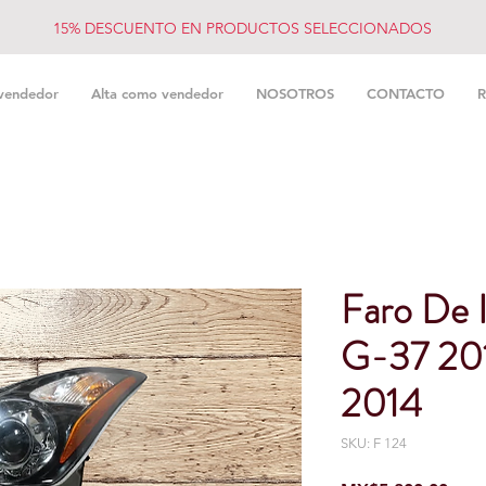
15% DESCUENTO EN PRODUCTOS SELECCIONADOS
vendedor
Alta como vendedor
NOSOTROS
CONTACTO
R
Faro De 
G-37 201
2014
SKU: F 124