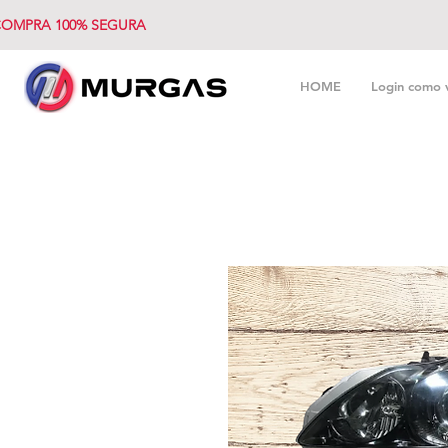
OMPRA 100% SEGURA
HOME
Login como 