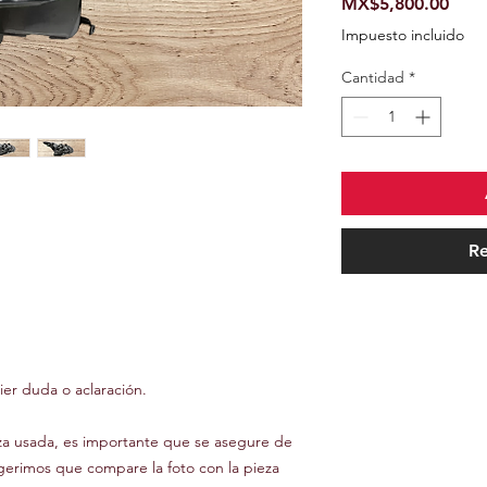
Prec
MX$5,800.00
Impuesto incluido
Cantidad
*
Re
er duda o aclaración.
za usada, es importante que se asegure de
gerimos que compare la foto con la pieza